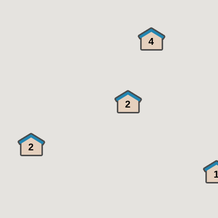
4
2
2