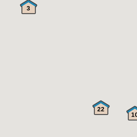
3
22
1