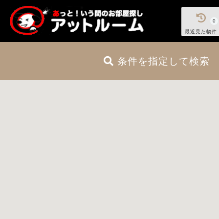
0
最近見た物件
条件を指定して検索